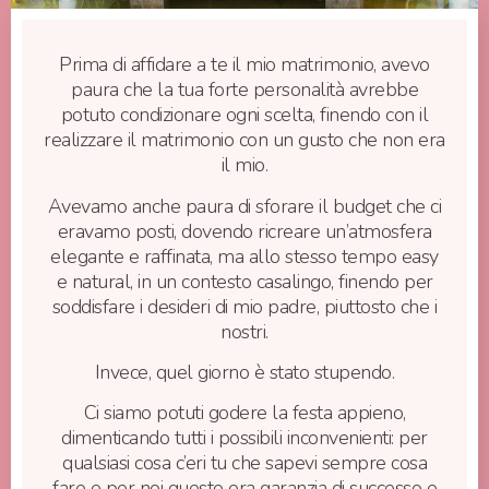
Prima di affidare a te il mio matrimonio, avevo
paura che la tua forte personalità avrebbe
potuto condizionare ogni scelta, finendo con il
realizzare il matrimonio con un gusto che non era
il mio.
Avevamo anche paura di sforare il budget che ci
eravamo posti, dovendo ricreare un’atmosfera
elegante e raffinata, ma allo stesso tempo easy
e natural, in un contesto casalingo, finendo per
soddisfare i desideri di mio padre, piuttosto che i
nostri.
Invece, quel giorno è stato stupendo.
Ci siamo potuti godere la festa appieno,
dimenticando tutti i possibili inconvenienti: per
qualsiasi cosa c’eri tu che sapevi sempre cosa
fare e per noi questo era garanzia di successo e