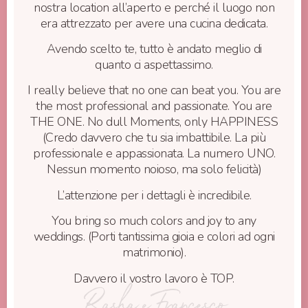
nostra location all’aperto e perché il luogo non
era attrezzato per avere una cucina dedicata.
Avendo scelto te, tutto è andato meglio di
quanto ci aspettassimo.
I really believe that no one can beat you. You are
the most professional and passionate. You are
THE ONE. No dull Moments, only HAPPINESS
(Credo davvero che tu sia imbattibile. La più
professionale e appassionata. La numero UNO.
Nessun momento noioso, ma solo felicità)
L’attenzione per i dettagli è incredibile.
You bring so much colors and joy to any
weddings. (Porti tantissima gioia e colori ad ogni
matrimonio).
Davvero il vostro lavoro è TOP.
Rasha e Francesco