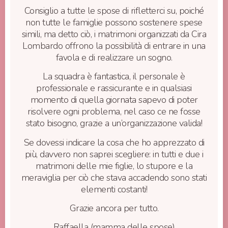
Consiglio a tutte le spose di rifletterci su, poiché
non tutte le famiglie possono sostenere spese
simili, ma detto ciò, i matrimoni organizzati da Cira
Lombardo offrono la possibilità di entrare in una
favola e di realizzare un sogno.
La squadra è fantastica, il personale è
professionale e rassicurante e in qualsiasi
momento di quella giornata sapevo di poter
risolvere ogni problema, nel caso ce ne fosse
stato bisogno, grazie a un’organizzazione valida!
Se dovessi indicare la cosa che ho apprezzato di
più, davvero non saprei scegliere: in tutti e due i
matrimoni delle mie figlie, lo stupore e la
meraviglia per ciò che stava accadendo sono stati
elementi costanti!
Grazie ancora per tutto.
Raffaella (mamma delle spose)