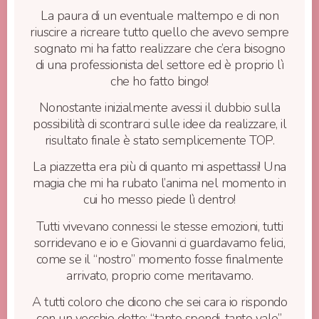
La paura di un eventuale maltempo e di non
riuscire a ricreare tutto quello che avevo sempre
sognato mi ha fatto realizzare che c’era bisogno
di una professionista del settore ed è proprio lì
che ho fatto bingo!
Nonostante inizialmente avessi il dubbio sulla
possibilità di scontrarci sulle idee da realizzare, il
risultato finale è stato semplicemente TOP.
La piazzetta era più di quanto mi aspettassi!
Una
magia che mi ha rubato l’anima nel momento in
cui ho messo piede lì dentro!
Tutti vivevano connessi le stesse emozioni, tutti
sorridevano e io e Giovanni ci guardavamo felici,
come se il “nostro” momento fosse finalmente
arrivato, proprio come meritavamo.
A tutti coloro che dicono che sei cara io rispondo
con un vecchio detto: “tanto spendi, tanto vale”.