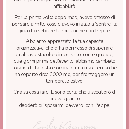
affidabilità.
Per la prima volta dopo mesi, avevo smesso di
pensare a mille cose e avevo iniziato a “sentire” la
gioia di celebrare la mia unione con Peppe.
Abbiamo apprezzato la tua capacità
organizzativa, che ci ha permesso di superare
qualsiasi ostacolo o imprevisto, come quando,
due giorni prima dell’evento, abbiamo cambiato
l’orario della festa e ordinato una maxi tenda che
ha coperto circa 3000 mq, per fronteggiare un
temporale estivo.
Cira sa cosa fare! E sono certa che ti sceglierò di
nuovo quando
deciderò di “sposarmi davvero” con Peppe.
Emily & Giuseppe