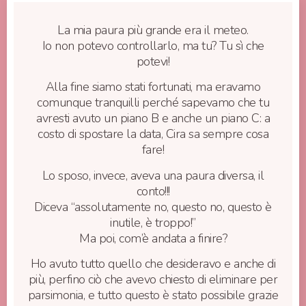
La mia paura più grande era il meteo.
Io non potevo controllarlo, ma tu? Tu sì che
potevi!
Alla fine siamo stati fortunati, ma eravamo
comunque tranquilli perché sapevamo che tu
avresti avuto un piano B e anche un piano C: a
costo di spostare la data, Cira sa sempre cosa
fare!
Lo sposo, invece, aveva una paura diversa, il
conto!!!
Diceva “assolutamente no, questo no, questo è
inutile, è troppo!”
Ma poi, com’è andata a finire?
Ho avuto tutto quello che desideravo e anche di
più, perfino ciò che avevo chiesto di eliminare per
parsimonia, e tutto questo è stato possibile grazie