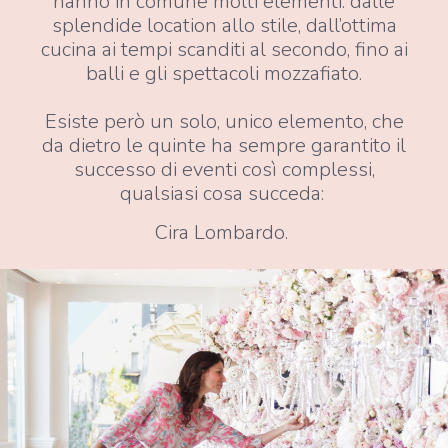
hanno in comune molti elementi: dalle
splendide location allo stile, dall’ottima
cucina ai tempi scanditi al secondo, fino ai
balli e gli spettacoli mozzafiato.
Esiste però un solo, unico elemento, che
da dietro le quinte ha sempre garantito il
successo di eventi così complessi,
qualsiasi cosa succeda:
Cira Lombardo.