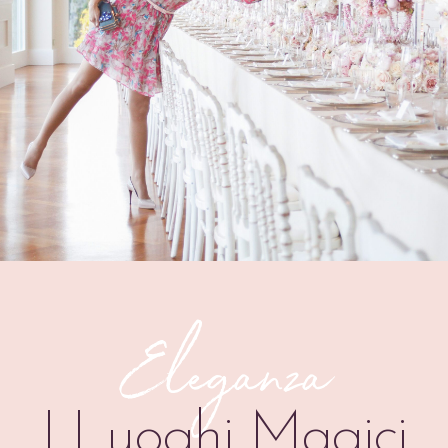
Eleganza
I Luoghi Magici