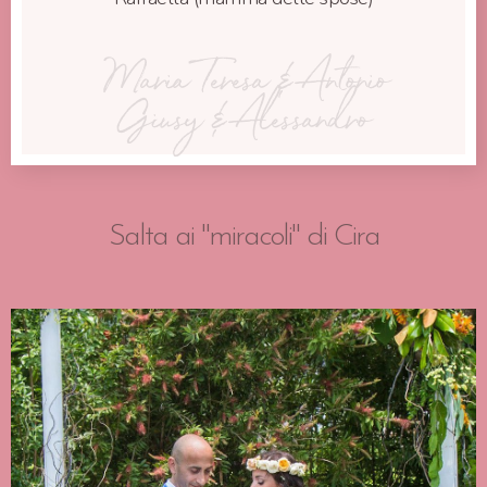
Maria Teresa & Antonio
Giusy & Alessandro
Salta ai "miracoli" di Cira